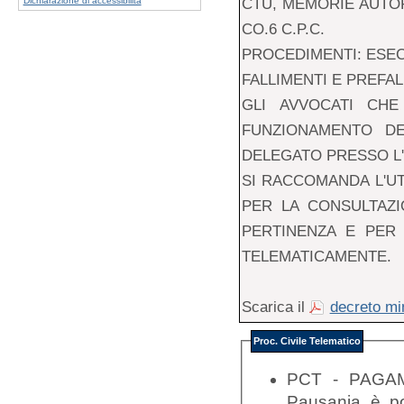
CTU, MEMORIE AUTOR
Dichiarazione di accessibilità
CO.6 C.P.C.
PROCEDIMENTI: ESECU
FALLIMENTI E PREFAL
GLI AVVOCATI CHE
FUNZIONAMENTO DE
DELEGATO PRESSO L'
SI RACCOMANDA L'UT
PER LA CONSULTAZIO
PERTINENZA E PER 
TELEMATICAMENTE.
Scarica il
decreto min
Proc. Civile Telematico
PCT - PAGAME
Pausania è po