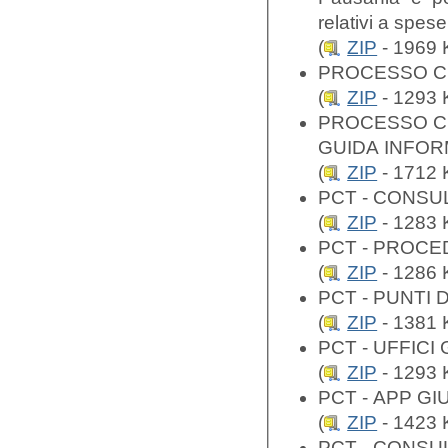
relativi a spese 
(
ZIP
- 1969 
PROCESSO CI
(
ZIP
- 1293 
PROCESSO CI
GUIDA INFOR
(
ZIP
- 1712 
PCT - CONSU
(
ZIP
- 1283 
PCT - PROC
(
ZIP
- 1286 
PCT - PUNTI 
(
ZIP
- 1381 
PCT - UFFICI 
(
ZIP
- 1293 
PCT - APP GIU
(
ZIP
- 1423 
PCT - CONSU