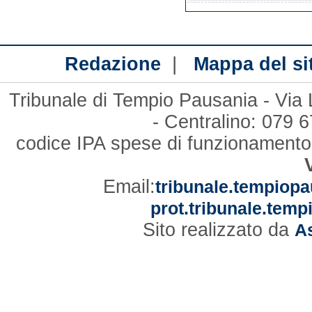
|
Redazione
Mappa del si
Tribunale di Tempio Pausania - Via
- Centralino: 079
codice IPA spese di funzionament
Email:
tribunale.tempiopa
prot.tribunale.temp
Sito realizzato da
As