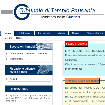
Il Tribunale
La Procura
Moduli
Servizi
Albi ed elenchi
Home
Sei in:
Home
Spazio di ascolto
Esecuzioni immobiliari
IL PRESIDENTE DEL TRIBUNALE
Linee guida – direttive – circolari
Preso atto delle osservazioni sul mer
Modulistica
Comunica
Che il servizio denominato "Spa
Fissazione udienze
indeterminato
.
civili e penali
Accedi
Processo Civile Telematico
Nell'ambito del Progetto GOL - Gi
Indirizzi P.E.C.
inteso avviare le attivi
In questa sezione potete trovare gli
(PCT)
, perseguendo un importante e virtuoso obiettivo volto all'innovazione tec
indirizzi P.E.C. del Tribunale di Tempio
Pausania
e al miglioramento del servizio Giustizia reso all