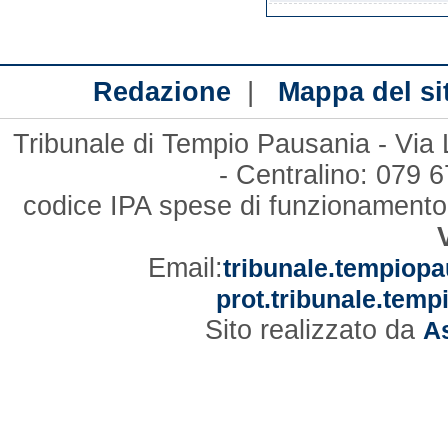
|
Redazione
Mappa del si
Tribunale di Tempio Pausania - Via
- Centralino: 079
codice IPA spese di funzionament
Email:
tribunale.tempiopa
prot.tribunale.temp
Sito realizzato da
As